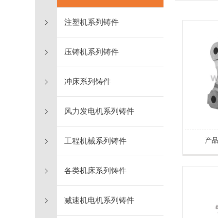
注塑机系列铸件
压铸机系列铸件
冲床系列铸件
风力发电机系列铸件
产品
工程机械系列铸件
各类机床系列铸件
减速机电机系列铸件