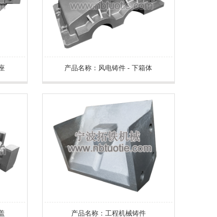
座
产品名称：风电铸件 - 下箱体
盖
产品名称：工程机械铸件