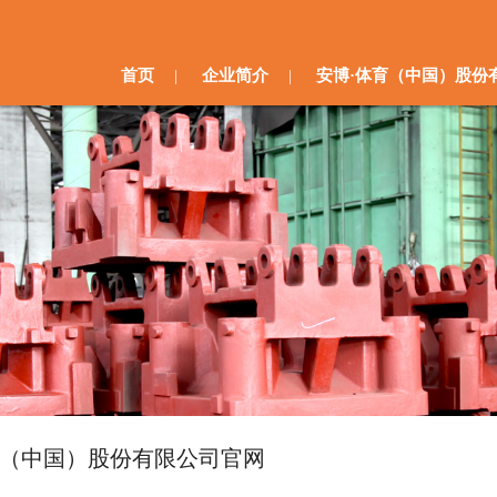
首页
企业简介
安博·体育（中国）股份
|
|
育（中国）股份有限公司官网