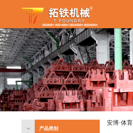
安博·体
产品类别