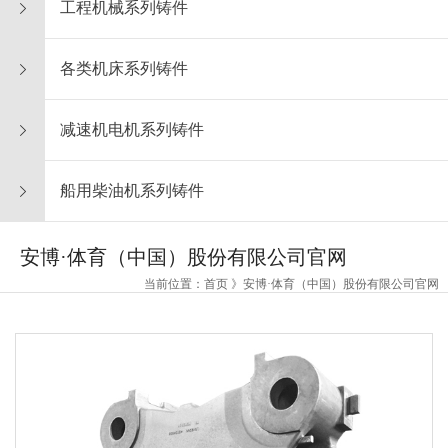
工程机械系列铸件
各类机床系列铸件
减速机电机系列铸件
船用柴油机系列铸件
安博·体育（中国）股份有限公司官网
当前位置：首页 》安博·体育（中国）股份有限公司官网