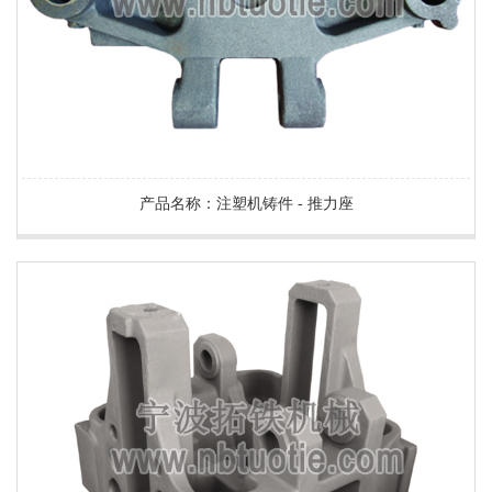
产品名称：注塑机铸件 - 推力座