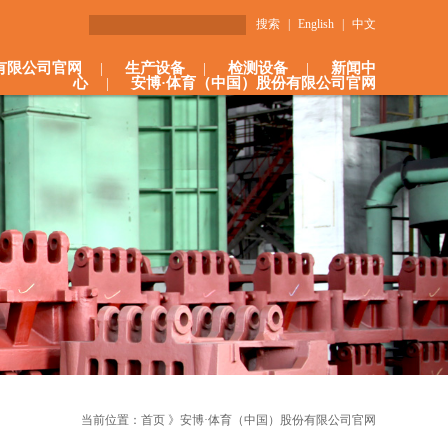
|
English
|
中文
有限公司官网
生产设备
检测设备
新闻中
|
|
|
心
安博·体育（中国）股份有限公司官网
|
当前位置：首页 》安博·体育（中国）股份有限公司官网