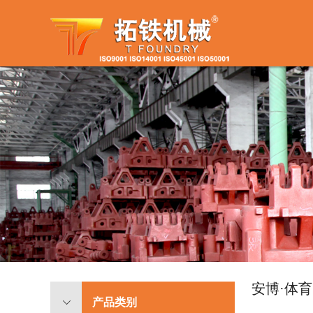
安博·体
产品类别