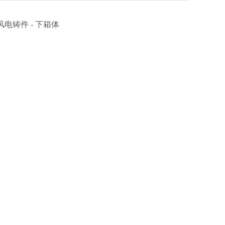
风电铸件 - 下箱体