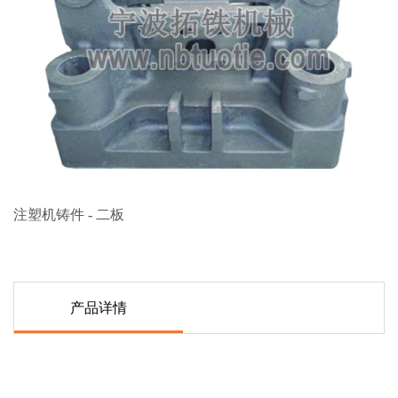
注塑机铸件 - 二板
产品详情