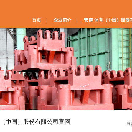
首页
企业简介
安博·体育（中国）股份
|
|
育（中国）股份有限公司官网
当