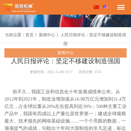
当前位置：首页 》新闻中心 》人民日报评论：坚定不移建设制造强
国
新闻中心
人民日报评论：坚定不移建设制造强国
更新时间：2022-11-08 16:17
浏览次数:
3574
前不久，我国工业和信息化十年发展成绩单公布。从
2012年到2021年，制造业增加值从16.98万亿元增加到31.4万
亿元，占全球比重从20%左右提高到近30%；500种主要工业
产品中，我国有四成以上产量位居世界第一；建成全球规模
最大、技术领先的网络基础设施……一个个亮眼的数据，一
项项提气的成就，勾勒出十年间大国制造的非凡足迹，标志