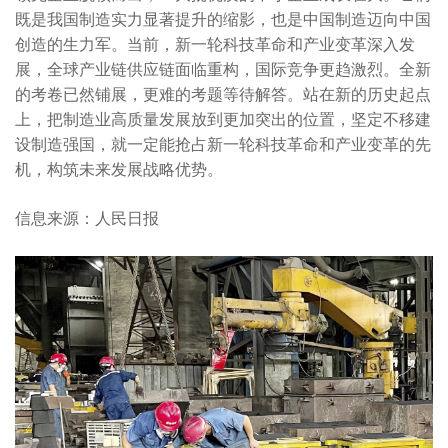
既是我国制造实力显著提升的缩影，也是中国制造迈向中国
创造的生力军。当前，新一轮科技革命和产业变革深入发
展，全球产业链供应链面临重构，国际竞争更趋激烈。全新
的考卷已然铺展，更难的考题等待解答。站在新的历史起点
上，把制造业高质量发展放到更加突出的位置，坚定不移建
设制造强国，就一定能抢占新一轮科技革命和产业变革的先
机，构筑未来发展战略优势。
信息来源：人民日报