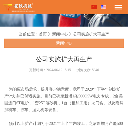
当前位置：首页 》新闻中心 》公司实施扩大再生产
新闻中心
公司实施扩大再生产
更新时间：2024-06-12 15:15
浏览次数:
5346
为响应市场需求，提升客户满意度，我司于2020年下半年制定扩
产计划并已付诸实施。目前已确定新增1条5000KW电力专线，2台美
国进口6T电炉，1套25T混砂机，1台（粗加工用）龙门铣。以及附属
加料车、行车、抛丸机等设备。
预计以上扩产计划将于2021年上半年内竣工，之后新增月产能500